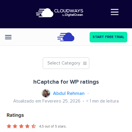
Abre a navegação
START FREE TRIAL
Categories
Select Category
hCaptcha for WP ratings
Abdul Rehman
Atualizado em Fevereiro 25, 2026
< 1
min de leitura