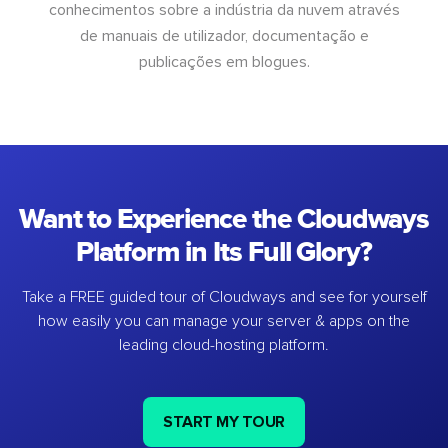
conhecimentos sobre a indústria da nuvem através
de manuais de utilizador, documentação e
publicações em blogues.
Want to Experience the Cloudways
Platform in Its Full Glory?
Take a FREE guided tour of Cloudways and see for yourself
how easily you can manage your server & apps on the
leading cloud-hosting platform.
START MY TOUR