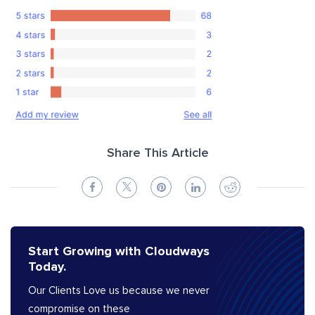
Share This Article
Start Growing with Cloudways
Today.
Our Clients Love us because we never
compromise on these