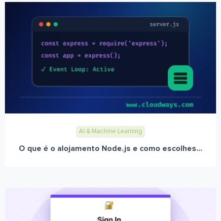
AI & Machine Learning
O que é o alojamento Node.js e como escolhes...