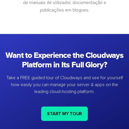
de manuais de utilizador, documentação e
publicações em blogues.
Want to Experience the Cloudways
Platform in Its Full Glory?
Take a FREE guided tour of Cloudways and see for yourself
how easily you can manage your server & apps on the
leading cloud-hosting platform.
START MY TOUR