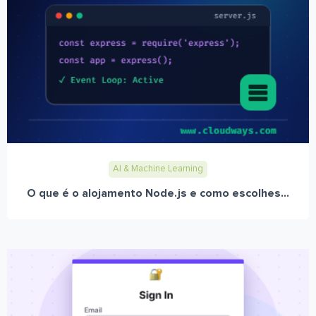
AI & Machine Learning
O que é o alojamento Node.js e como escolhes...