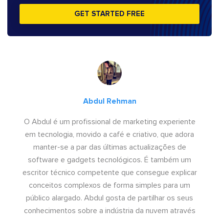
GET STARTED FREE
Abdul Rehman
O Abdul é um profissional de marketing experiente
em tecnologia, movido a café e criativo, que adora
manter-se a par das últimas actualizações de
software e gadgets tecnológicos. É também um
escritor técnico competente que consegue explicar
conceitos complexos de forma simples para um
público alargado. Abdul gosta de partilhar os seus
conhecimentos sobre a indústria da nuvem através