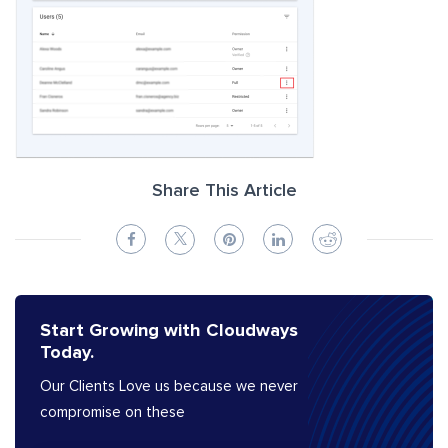
Share This Article
Start Growing with Cloudways
Today.
Our Clients Love us because we never
compromise on these