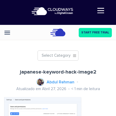
Abre a navegação
START FREE TRIAL
Categories
Select Category
japanese-keyword-hack-image2
Abdul Rehman
Atualizado em Abril 27, 2026
< 1
min de leitura