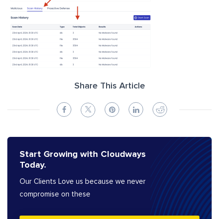
Share This Article
Start Growing with Cloudways
Today.
Our Clients Love us because we never
compromise on these