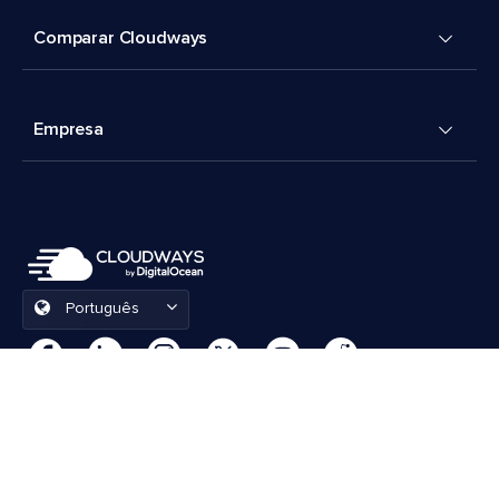
Comparar Cloudways
Empresa
Português
Preferências de cookies
Termos e Condições
© 2026 Cloudways, LLC