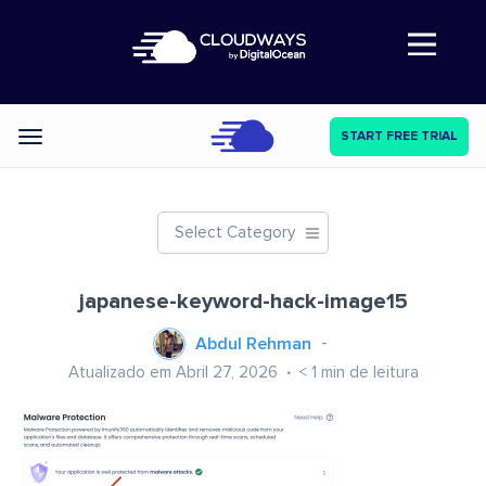
Abre a navegação
START FREE TRIAL
Categories
Select Category
japanese-keyword-hack-image15
Abdul Rehman
Atualizado em Abril 27, 2026
< 1
min de leitura