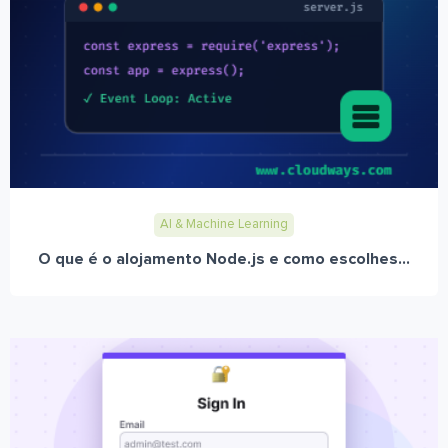
AI & Machine Learning
O que é o alojamento Node.js e como escolhes...