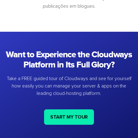
publicações em blogues.
Want to Experience the Cloudways
Platform in Its Full Glory?
Take a FREE guided tour of Cloudways and see for yourself
how easily you can manage your server & apps on the
leading cloud-hosting platform.
START MY TOUR