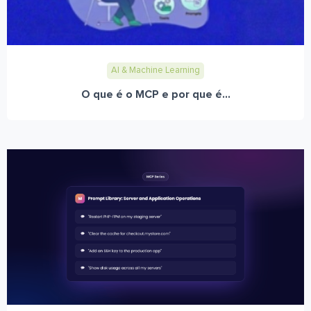
AI & Machine Learning
O que é o MCP e por que é...