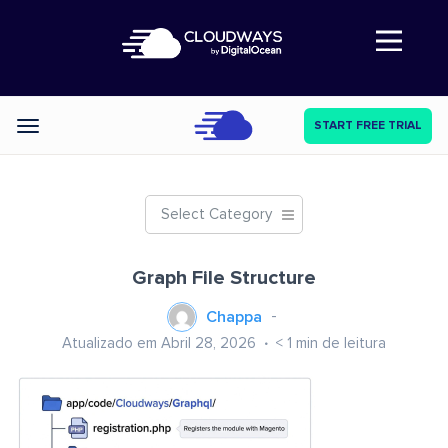
Abre a navegação
START FREE TRIAL
Categories
Select Category
Graph File Structure
Chappa
Atualizado em Abril 28, 2026
< 1
min de leitura