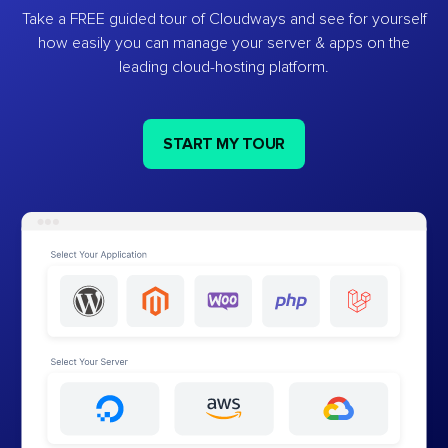
Take a FREE guided tour of Cloudways and see for yourself
how easily you can manage your server & apps on the
leading cloud-hosting platform.
START MY TOUR