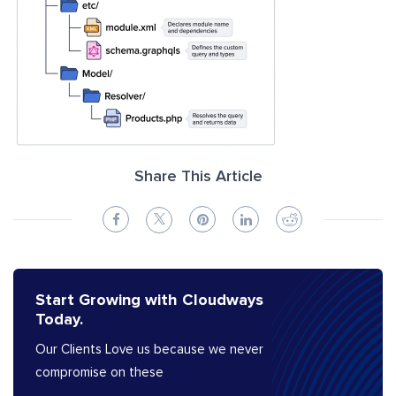
Share This Article
Start Growing with Cloudways
Today.
Our Clients Love us because we never
compromise on these