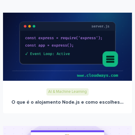
AI & Machine Learning
O que é o alojamento Node.js e como escolhes...