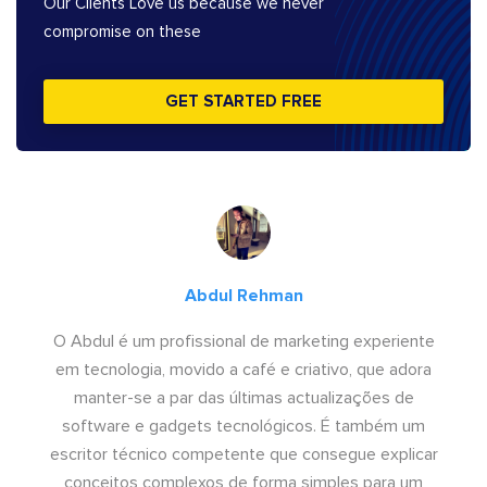
Our Clients Love us because we never
compromise on these
GET STARTED FREE
Abdul Rehman
O Abdul é um profissional de marketing experiente
em tecnologia, movido a café e criativo, que adora
manter-se a par das últimas actualizações de
software e gadgets tecnológicos. É também um
escritor técnico competente que consegue explicar
conceitos complexos de forma simples para um