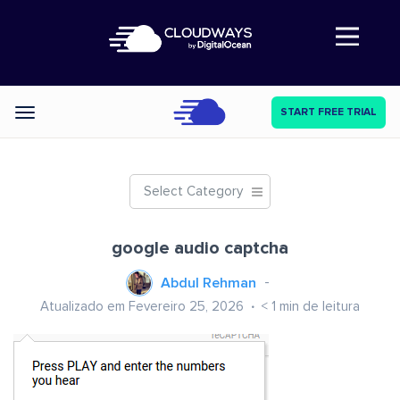
Abre a navegação
START FREE TRIAL
Categories
Select Category
google audio captcha
Abdul Rehman
Atualizado em Fevereiro 25, 2026
< 1
min de leitura