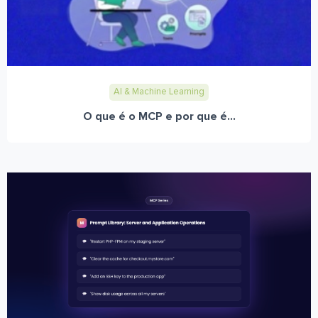
AI & Machine Learning
O que é o MCP e por que é...