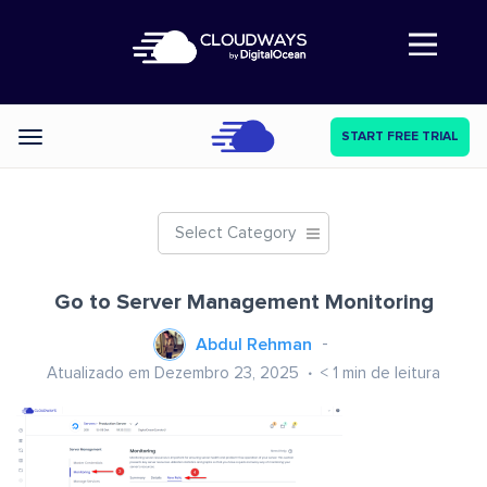
Abre a navegação
START FREE TRIAL
Categories
Select Category
Go to Server Management Monitoring
Abdul Rehman
Atualizado em Dezembro 23, 2025
< 1
min de leitura