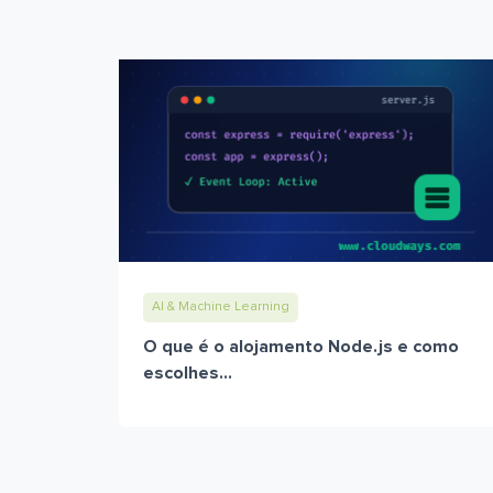
AI & Machine Learning
O que é o alojamento Node.js e como
escolhes...