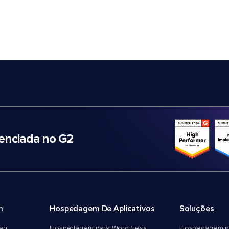
nciada no G2
m
Hospedagem De Aplicativos
Soluções
an
Hospedagem para WordPress
Hospedagem p