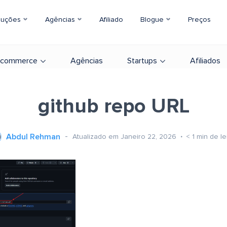
luções
Agências
Afiliado
Blogue
Preços
-commerce
Agências
Startups
Afiliados
github repo URL
Abdul Rehman
Atualizado em Janeiro 22, 2026
< 1
min de le