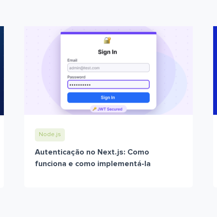
Node.js
Autenticação no Next.js: Como
funciona e como implementá-la