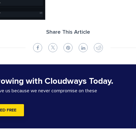
Share This Article
rowing with Cloudways Today.
ove us because we never compromise on these
ED FREE