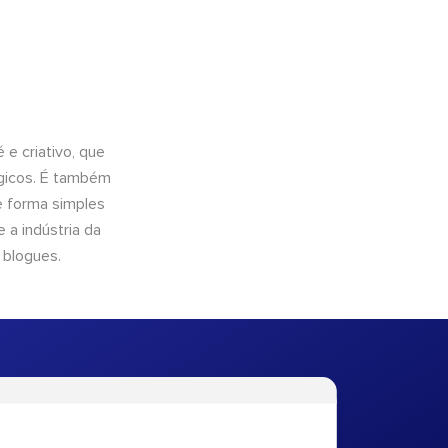
e criativo, que
ógicos. É também
e forma simples
 a indústria da
 blogues.