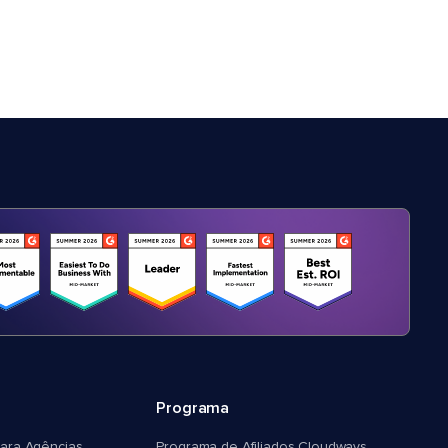
Programa
ara Agências
Programa de Afiliados Cloudways