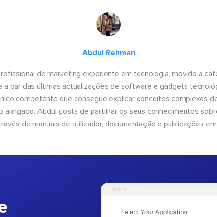
Abdul Rehman
ofissional de marketing experiente em tecnologia, movido a café 
 a par das últimas actualizações de software e gadgets tecnol
cnico competente que consegue explicar conceitos complexos d
o alargado. Abdul gosta de partilhar os seus conhecimentos sobre
ravés de manuais de utilizador, documentação e publicações em
e