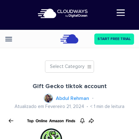
Abre a navegação
START FREE TRIAL
Categories
Select Category
Gift Gecko tiktok account
Abdul Rehman
Atualizado em Fevereiro 21, 2024
< 1
min de leitura