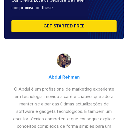
Our Clients Love us because we never
compromise on these
GET STARTED FREE
Abdul Rehman
O Abdul é um profissional de marketing experiente
em tecnologia, movido a café e criativo, que adora
manter-se a par das últimas actualizações de
software e gadgets tecnológicos. É também um
escritor técnico competente que consegue explicar
conceitos complexos de forma simples para um