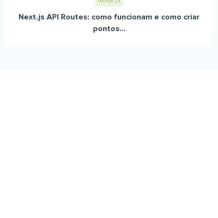
Node.js
Next.js API Routes: como funcionam e como criar
pontos...