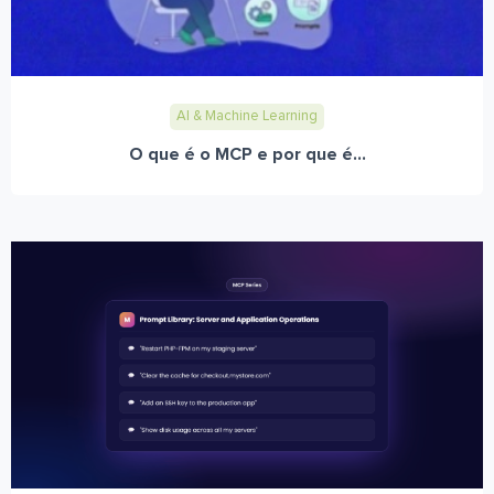
AI & Machine Learning
O que é o MCP e por que é...