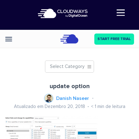
Abre a navegação
START FREE TRIAL
Categories
Select Category
update option
Danish Naseer
Atualizado em Dezembro 20, 2018
< 1
min de leitura