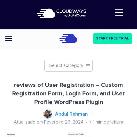
Abre a navegação
START FREE TRIAL
Categories
Select Category
reviews of User Registration – Custom
Registration Form, Login Form, and User
Profile WordPress Plugin
Abdul Rehman
Atualizado em Fevereiro 26, 2024
< 1
min de leitura