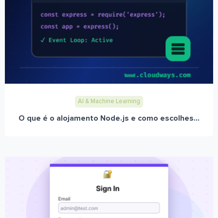
AI & Machine Learning
O que é o alojamento Node.js e como escolhes...