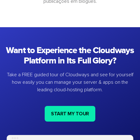
publicações em blogues.
Want to Experience the Cloudways
Platform in Its Full Glory?
Take a FREE guided tour of Cloudways and see for yourself
how easily you can manage your server & apps on the
leading cloud-hosting platform.
START MY TOUR