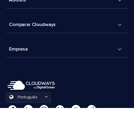
Addons
Comparar Cloudways
Empresa
Português
Preferências de cookies
Termos e Condições
© 2026 Cloudways, LLC