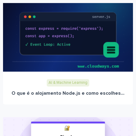
AI & Machine Learning
O que é o alojamento Node.js e como escolhes...