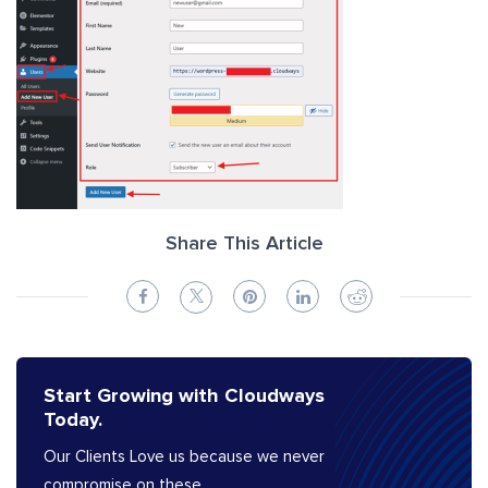
Share This Article
Start Growing with Cloudways
Today.
Our Clients Love us because we never
compromise on these