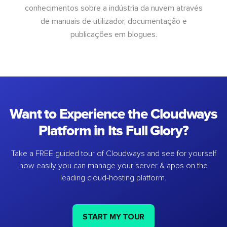
conhecimentos sobre a indústria da nuvem através
de manuais de utilizador, documentação e
publicações em blogues.
Want to Experience the Cloudways
Platform in Its Full Glory?
Take a FREE guided tour of Cloudways and see for yourself
how easily you can manage your server & apps on the
leading cloud-hosting platform.
START MY TOUR