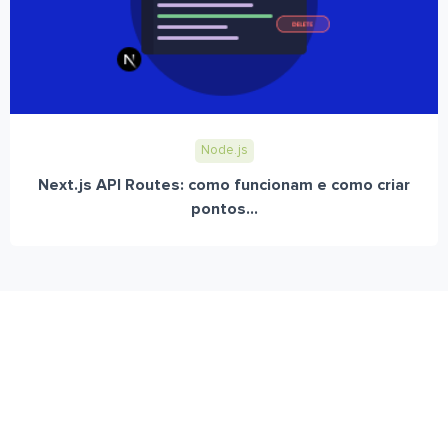
Node.js
Next.js API Routes: como funcionam e como criar
pontos...