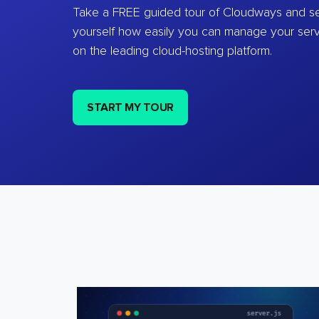
Take a FREE guided tour of Cloudways and se
yourself how easily you can manage your ser
on the leading cloud-hosting platform.
START MY TOUR