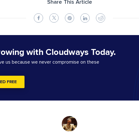
Share This Article
rowing with Cloudways Today.
ove us because we never compromise on these
ED FREE