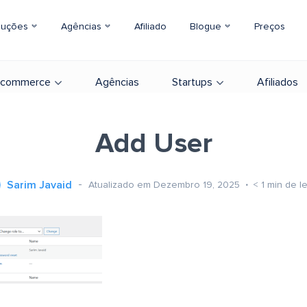
luções
Agências
Afiliado
Blogue
Preços
-commerce
Agências
Startups
Afiliados
Add User
Sarim Javaid
Atualizado em Dezembro 19, 2025
< 1
min de le