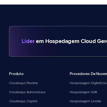
Líder
em Hospedagem Cloud Gere
Produto
Provedores De Nuve
Cloudways Flexible
Hospedagem DigitalOce
Cloudways Autonomous
Hospedagem Vultr
Cloudways Copilot
Hospedagem Linode