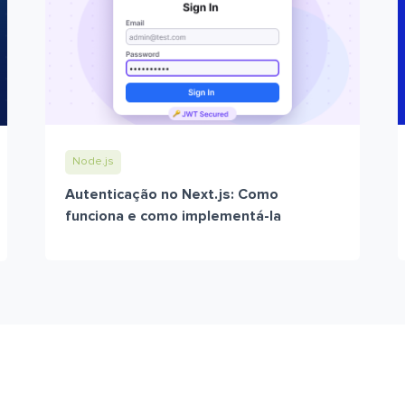
Node.js
Autenticação no Next.js: Como
funciona e como implementá-la