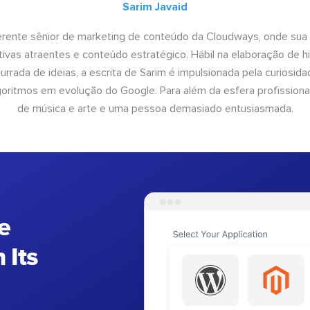
Sarim Javaid
erente sênior de marketing de conteúdo da Cloudways, onde sua
tivas atraentes e conteúdo estratégico. Hábil na elaboração de h
urrada de ideias, a escrita de Sarim é impulsionada pela curiosi
lgoritmos em evolução do Google. Para além da esfera profissiona
de música e arte e uma pessoa demasiado entusiasmada.
e
 Its