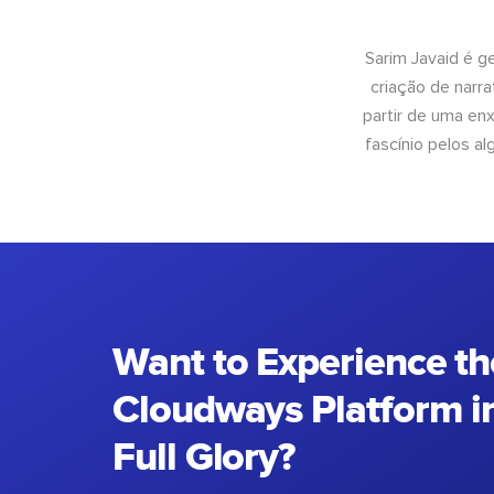
Sarim Javaid é g
criação de narra
partir de uma enx
fascínio pelos a
Want to Experience th
Cloudways Platform in
Full Glory?