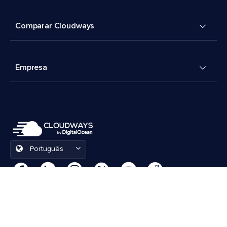
Comparar Cloudways
Empresa
Português
Preferências de cookies
Termos e Condições
© 2026 Cloudways, LLC