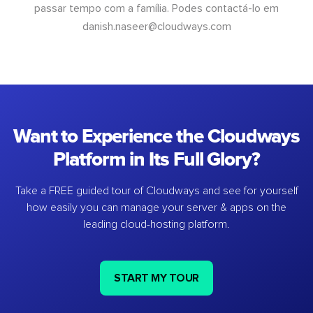
passar tempo com a família. Podes contactá-lo em
danish.naseer@cloudways.com
Want to Experience the Cloudways
Platform in Its Full Glory?
Take a FREE guided tour of Cloudways and see for yourself
how easily you can manage your server & apps on the
leading cloud-hosting platform.
START MY TOUR