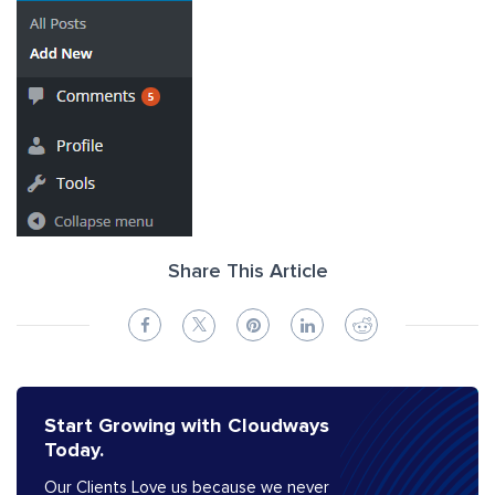
Share This Article
Start Growing with Cloudways
Today.
Our Clients Love us because we never