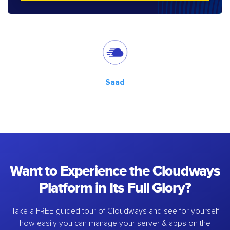
Saad
Want to Experience the Cloudways
Platform in Its Full Glory?
Take a FREE guided tour of Cloudways and see for yourself
how easily you can manage your server & apps on the