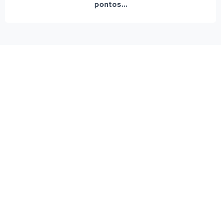
pontos...