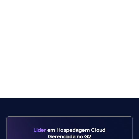
Líder
em Hospedagem Cloud
Gerenciada no G2