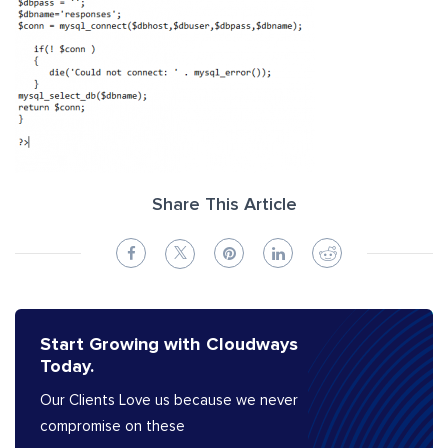
Share This Article
Start Growing with Cloudways
Today.
Our Clients Love us because we never
compromise on these