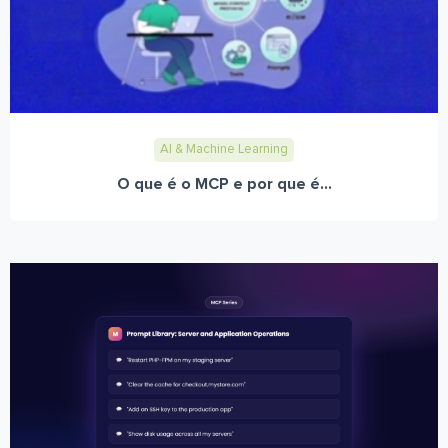
AI & Machine Learning
O que é o MCP e por que é...