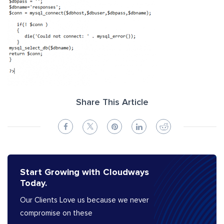
Share This Article
Start Growing with Cloudways
Today.
Our Clients Love us because we never
compromise on these