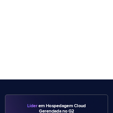
Líder
em Hospedagem Cloud
Gerenciada no G2