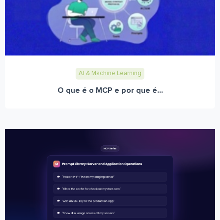
AI & Machine Learning
O que é o MCP e por que é...