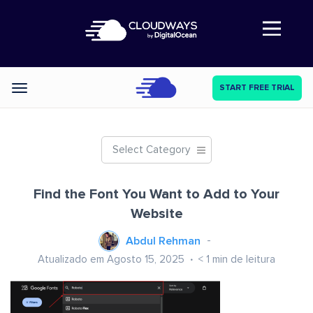
Abre a navegação
START FREE TRIAL
Categories
Select Category
Find the Font You Want to Add to Your
Website
Abdul Rehman
Atualizado em Agosto 15, 2025
< 1
min de leitura