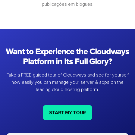
publicações em blogues.
Want to Experience the Cloudways
Platform in Its Full Glory?
Take a FREE guided tour of Cloudways and see for yourself
how easily you can manage your server & apps on the
leading cloud-hosting platform.
START MY TOUR