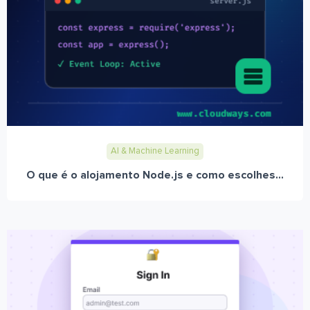
AI & Machine Learning
O que é o alojamento Node.js e como escolhes...