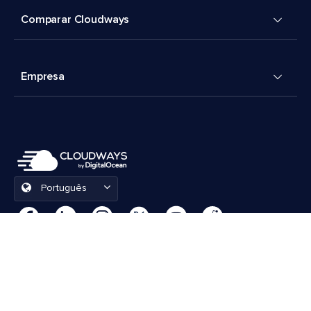
Comparar Cloudways
Empresa
Português
Preferências de cookies
Termos e Condições
© 2026 Cloudways, LLC