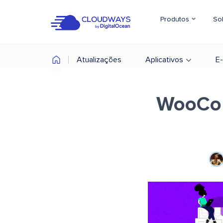
Produtos
So
Atualizações
Aplicativos
E
WooCom