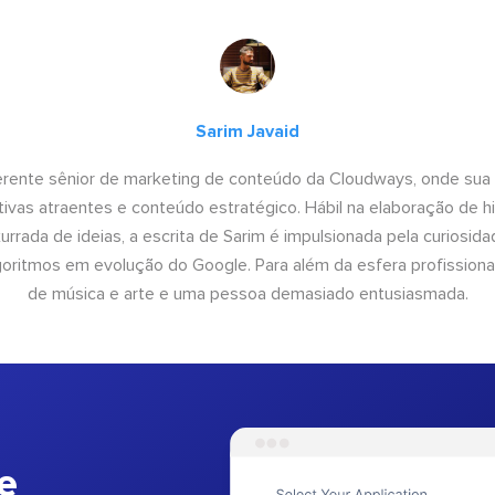
Sarim Javaid
erente sênior de marketing de conteúdo da Cloudways, onde sua
tivas atraentes e conteúdo estratégico. Hábil na elaboração de h
urrada de ideias, a escrita de Sarim é impulsionada pela curiosi
lgoritmos em evolução do Google. Para além da esfera profissiona
de música e arte e uma pessoa demasiado entusiasmada.
e