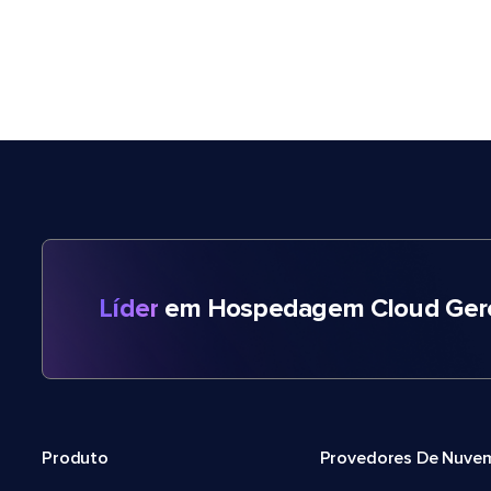
Líder
em Hospedagem Cloud Gere
Produto
Provedores De Nuve