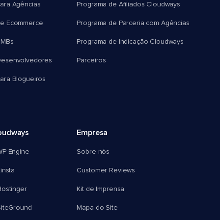
ara Agências
Programa de Afiliados Cloudways
e Ecommerce
Programa de Parceria com Agências
SMBs
Programa de Indicação Cloudways
esenvolvedores
Parceiros
ra Blogueiros
oudways
Empresa
WP Engine
Sobre nós
insta
Customer Reviews
ostinger
Kit de Imprensa
SiteGround
Mapa do Site