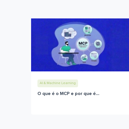
AI & Machine Learning
O que é o MCP e por que é...