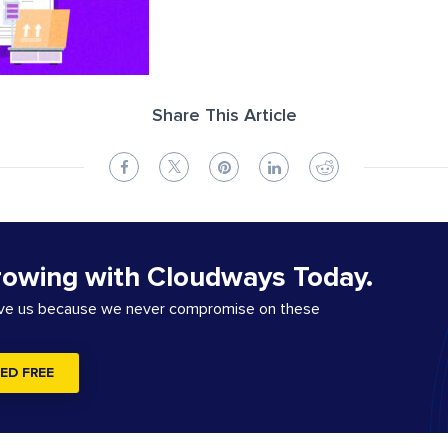
Share This Article
rowing with Cloudways Today.
ove us because we never compromise on these
ED FREE