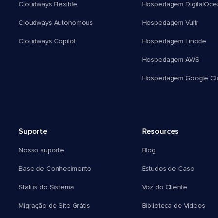
Cloudways Flexible
Hospedagem DigitalOce
Cloudways Autonomous
Hospedagem Vultr
Cloudways Copilot
Hospedagem Linode
Hospedagem AWS
Hospedagem Google Cl
Suporte
Resources
Nosso suporte
Blog
Base de Conhecimento
Estudos de Caso
Status do Sistema
Voz do Cliente
Migração de Site Grátis
Biblioteca de Vídeos