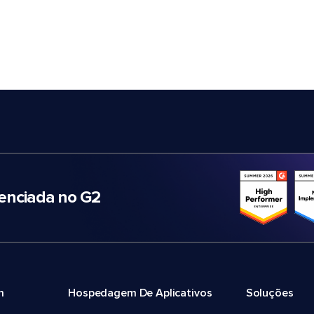
nciada no G2
m
Hospedagem De Aplicativos
Soluções