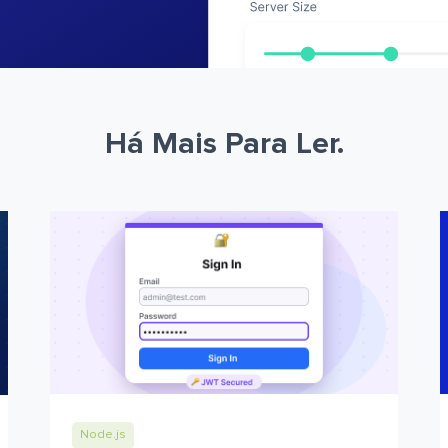
Há Mais Para Ler.
Node.js