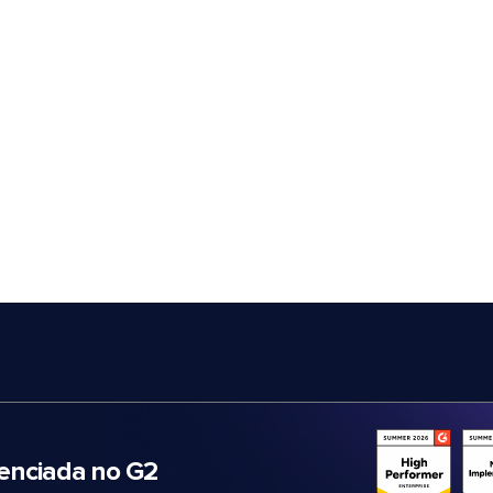
nciada no G2