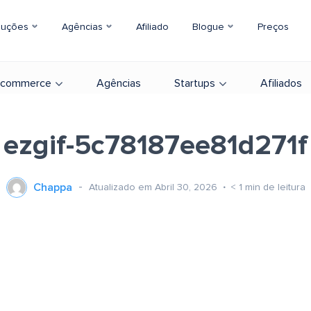
luções
Agências
Afiliado
Blogue
Preços
-commerce
Agências
Startups
Afiliados
ezgif-5c78187ee81d271f
Chappa
Atualizado em Abril 30, 2026
< 1
min de leitura