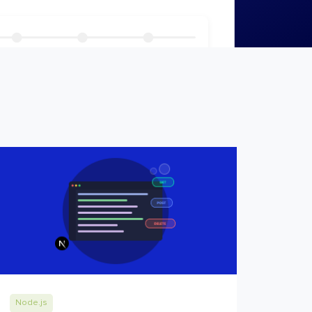
Node.js