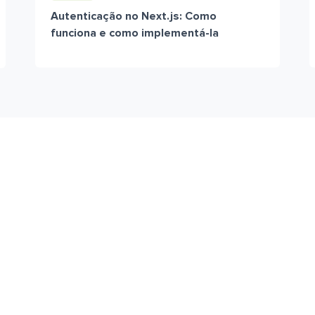
Autenticação no Next.js: Como
funciona e como implementá-la