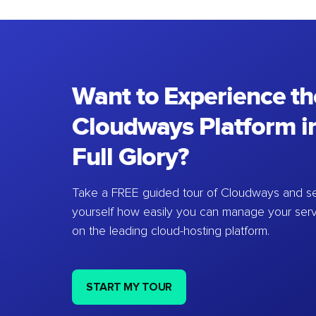
Want to Experience th
Cloudways Platform in
Full Glory?
Take a FREE guided tour of Cloudways and se
yourself how easily you can manage your ser
on the leading cloud-hosting platform.
START MY TOUR