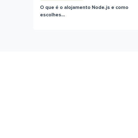
O que é o alojamento Node.js e como
escolhes...