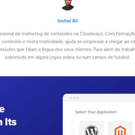
Inshal Ali
fissional de marketing de conteúdos na Cloudways. Com formação
conteúdo e muita criatividade, ajuda as empresas a chegar ao céu
teúdos que falam a língua dos seus clientes. Para além do trabal
sobretudo em alguns jogos online ou num campo de futebol.
e
 Its