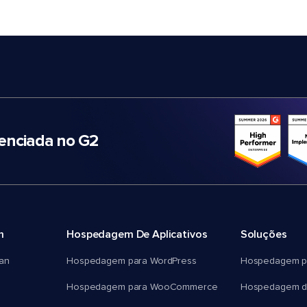
nciada no G2
m
Hospedagem De Aplicativos
Soluções
an
Hospedagem para WordPress
Hospedagem p
Hospedagem para WooCommerce
Hospedagem d