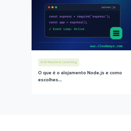
AI & Machine Learning
O que é o alojamento Node.js e como
escolhes...