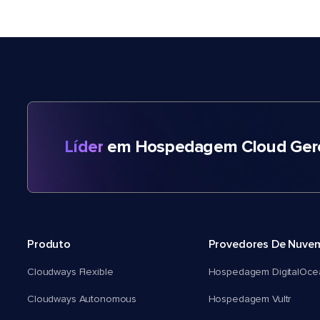
Líder
em Hospedagem Cloud Gere
Produto
Provedores De Nuve
Cloudways Flexible
Hospedagem DigitalOce
Cloudways Autonomous
Hospedagem Vultr