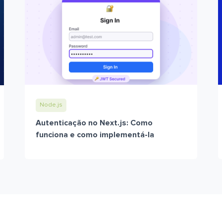
Node.js
Autenticação no Next.js: Como
funciona e como implementá-la