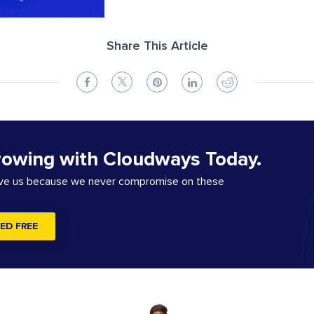
Share This Article
rowing with Cloudways Today.
ove us because we never compromise on these
ED FREE