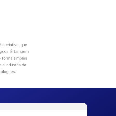
e criativo, que
ógicos. É também
e forma simples
 a indústria da
 blogues.