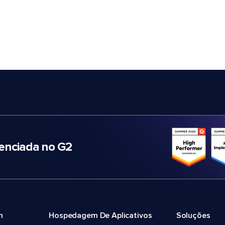
nciada no G2
m
Hospedagem De Aplicativos
Soluções