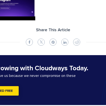
Share This Article
rowing with Cloudways Today.
ove us because we never compromise on these
ED FREE