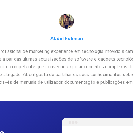
Abdul Rehman
ofissional de marketing experiente em tecnologia, movido a café 
 a par das últimas actualizações de software e gadgets tecnol
cnico competente que consegue explicar conceitos complexos d
o alargado. Abdul gosta de partilhar os seus conhecimentos sobre
ravés de manuais de utilizador, documentação e publicações em