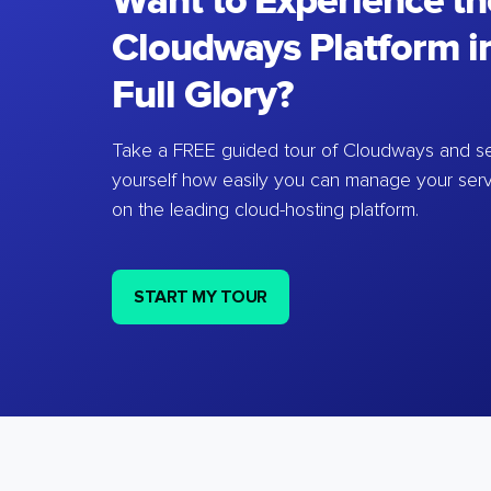
Want to Experience th
Cloudways Platform in
Full Glory?
Take a FREE guided tour of Cloudways and se
yourself how easily you can manage your ser
on the leading cloud-hosting platform.
START MY TOUR