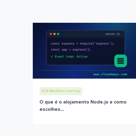
AI & Machine Learning
O que é o alojamento Node.js e como
escolhes...