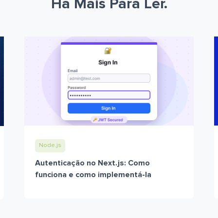
Há Mais Para Ler.
Node.js
Autenticação no Next.js: Como
funciona e como implementá-la