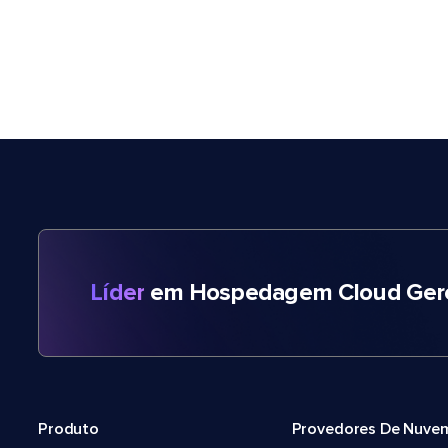
Líder
em Hospedagem Cloud Gere
Produto
Provedores De Nuve