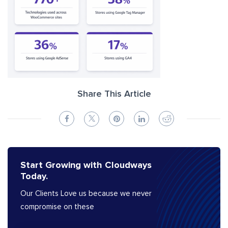
Share This Article
Start Growing with Cloudways
Today.
Our Clients Love us because we never
compromise on these