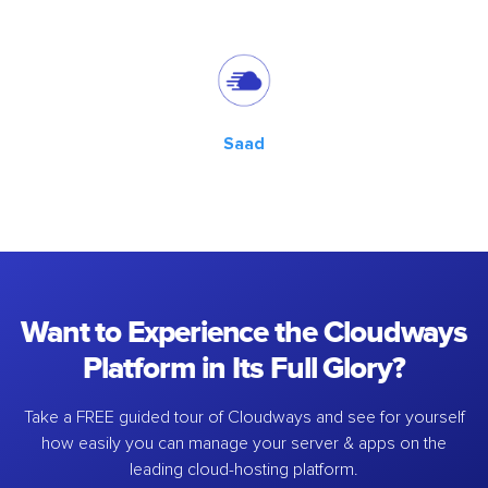
Saad
Want to Experience the Cloudways
Platform in Its Full Glory?
Take a FREE guided tour of Cloudways and see for yourself
how easily you can manage your server & apps on the
leading cloud-hosting platform.