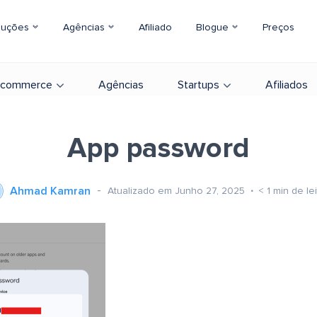
luções
Agências
Afiliado
Blogue
Preços
-commerce
Agências
Startups
Afiliados
App password
Ahmad Kamran
Atualizado em Junho 27, 2025
< 1
min de le