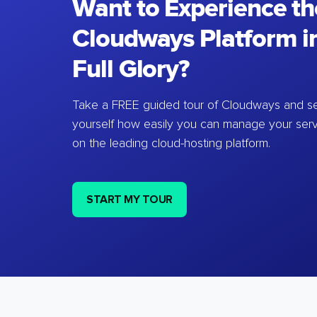
Want to Experience th
Cloudways Platform in
Full Glory?
Take a FREE guided tour of Cloudways and se
yourself how easily you can manage your ser
on the leading cloud-hosting platform.
START MY TOUR