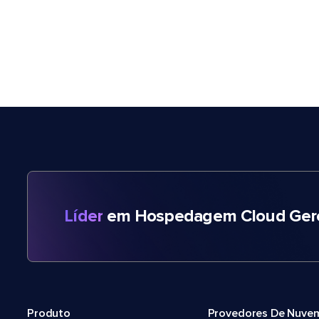
Líder
em Hospedagem Cloud Gere
Produto
Provedores De Nuve