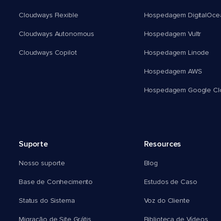
Cloudways Flexible
Hospedagem DigitalOce
Cloudways Autonomous
Hospedagem Vultr
Cloudways Copilot
Hospedagem Linode
Hospedagem AWS
Hospedagem Google Cl
Suporte
Resources
Nosso suporte
Blog
Base de Conhecimento
Estudos de Caso
Status do Sistema
Voz do Cliente
Migração de Site Grátis
Biblioteca de Vídeos