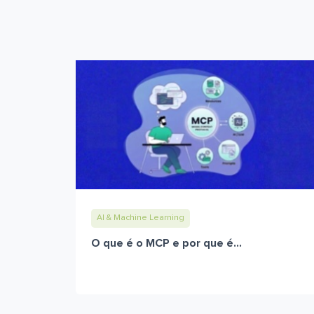
AI & Machine Learning
O que é o MCP e por que é...