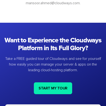
mansoor.ahmed@cloudways.com
.
Want to Experience the Cloudways
Platform in Its Full Glory?
Take a FREE guided tour of Cloudways and see for yourself
how easily you can manage your server & apps on the
leading cloud-hosting platform.
START MY TOUR