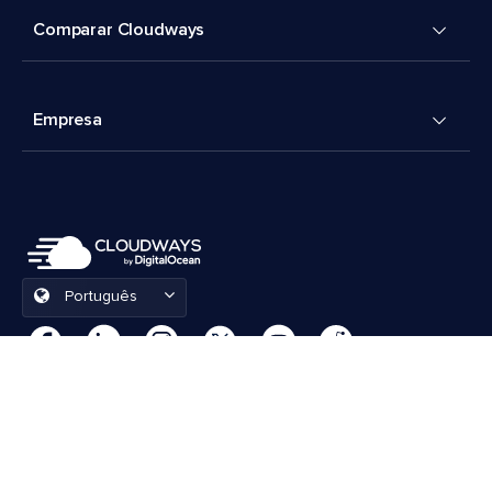
Comparar Cloudways
Empresa
Português
Preferências de cookies
Termos e Condições
© 2026 Cloudways, LLC