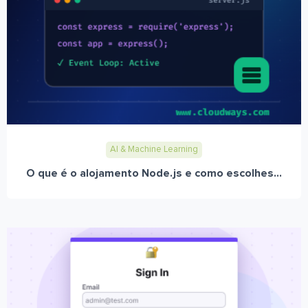
AI & Machine Learning
O que é o alojamento Node.js e como escolhes...