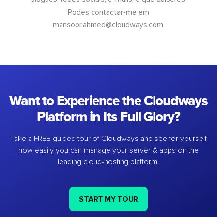
Podes contactar-me em
mansoor.ahmed@cloudways.com
.
Want to Experience the Cloudways
Platform in Its Full Glory?
Take a FREE guided tour of Cloudways and see for yourself
how easily you can manage your server & apps on the
leading cloud-hosting platform.
START MY TOUR