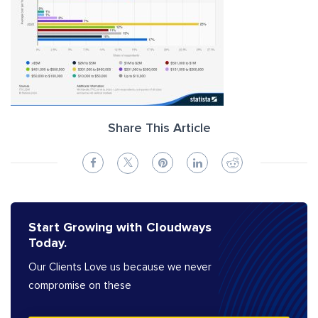
Share This Article
Start Growing with Cloudways
Today.
Our Clients Love us because we never
compromise on these