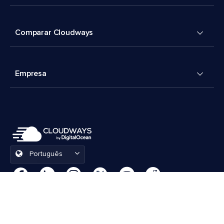
Comparar Cloudways
Empresa
Português
Preferências de cookies
Termos e Condições
© 2026 Cloudways, LLC