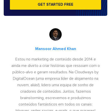
GET STARTED FREE
Mansoor Ahmed Khan
Estou no marketing de conteúdo desde 2014 e
ainda me divirto a criar histórias que ressoam com o
público-alvo e geram resultados. Na Cloudways by
DigitalOcean (uma empresa líder de alojamento na
nuvem, aliás!), lidero uma equipa de sonho de
criadores de conteúdos. Juntos, fazemos
brainstorming, escrevemos e produzimos
conteúdos fantásticos em todos os canais:
blogues, redes sociais, e-mails, o que quiseres!