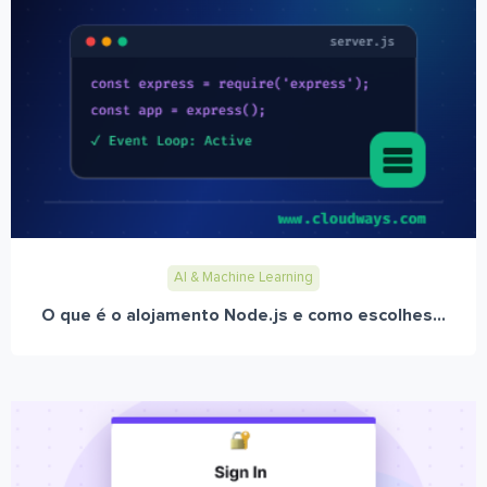
AI & Machine Learning
O que é o alojamento Node.js e como escolhes...