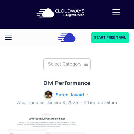
Abre a navegação
START FREE TRIAL
Categories
Select Category
Divi Performance
Sarim Javaid
Atualizado em Janeiro 8, 2026
< 1
min de leitura