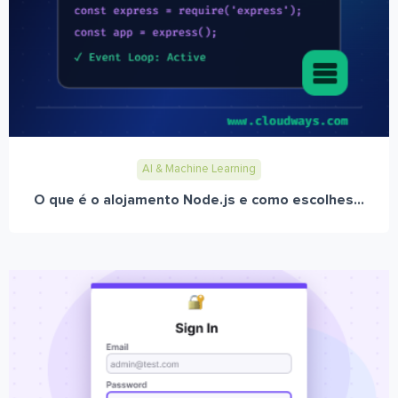
AI & Machine Learning
O que é o alojamento Node.js e como escolhes...