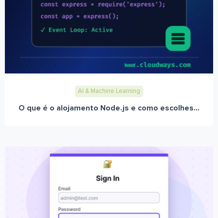
AI & Machine Learning
O que é o alojamento Node.js e como escolhes...