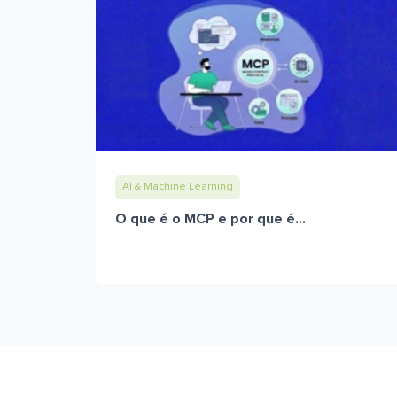
AI & Machine Learning
O que é o MCP e por que é...