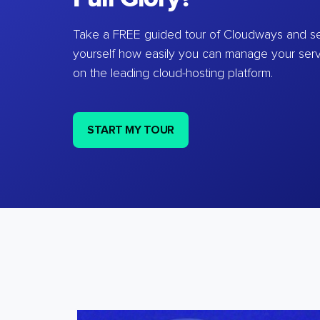
Take a FREE guided tour of Cloudways and se
yourself how easily you can manage your ser
on the leading cloud-hosting platform.
START MY TOUR