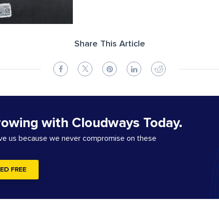
Share This Article
rowing with Cloudways Today.
ove us because we never compromise on these
ED FREE