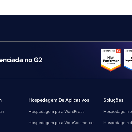
nciada no G2
m
Hospedagem De Aplicativos
Soluções
an
Hospedagem para WordPress
Hospedagem p
Hospedagem para WooCommerce
Hospedagem d