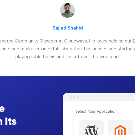
Sajjad Shahid
ommerce Community Manager at Cloudways. He loves helping out
ants and marketers in establishing their businesses and startups.
playing table tennis and cricket over the weekend.
e
 Its