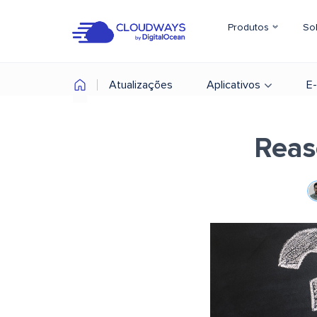
Produtos
So
Atualizações
Aplicativos
E
Reas