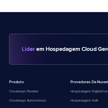
Líder
em Hospedagem Cloud Gere
Produto
Provedores De Nuve
Cloudways Flexible
Hospedagem DigitalOce
Cloudways Autonomous
Hospedagem Vultr