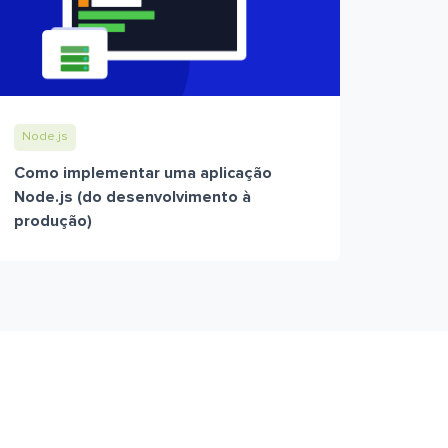
Node.js
Como implementar uma aplicação
Node.js (do desenvolvimento à
produção)