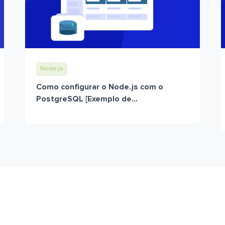
Node.js
Como configurar o Node.js com o
PostgreSQL [Exemplo de...