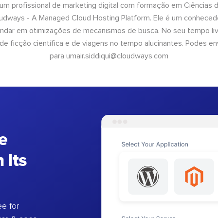
 um profissional de marketing digital com formação em Ciências
oudways - A Managed Cloud Hosting Platform. Ele é um conhecedo
undar em otimizações de mecanismos de busca. No seu tempo livr
 de ficção científica e de viagens no tempo alucinantes. Podes en
para
umair.siddiqui@cloudways.com
e
 Its
e for