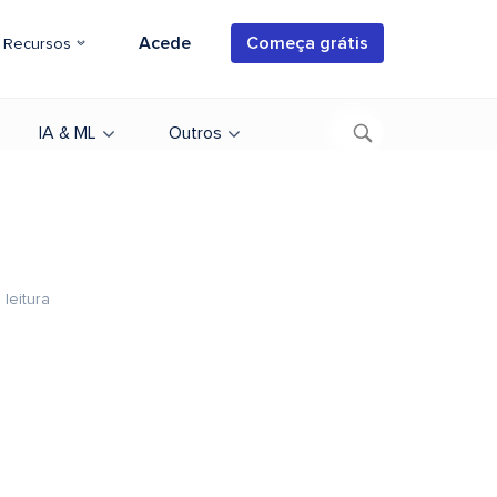
Acede
Começa grátis
Recursos
IA & ML
Outros
 leitura