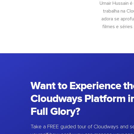
Umair Hussain é
trabalha na Cl
adora se aprof
filmes e séries
Want to Experience th
Cloudways Platform in
Full Glory?
Take a FREE guided tour of Cloudways and se