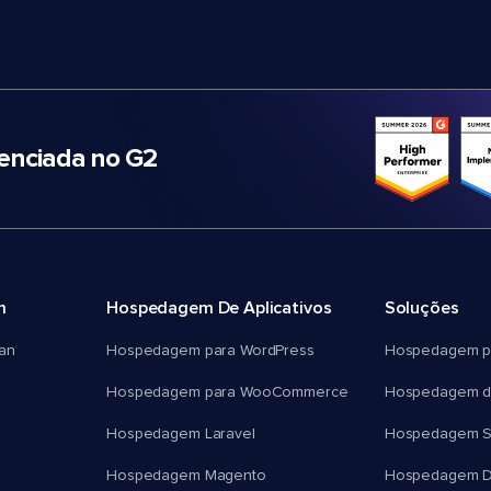
nciada no G2
m
Hospedagem De Aplicativos
Soluções
an
Hospedagem para WordPress
Hospedagem p
Hospedagem para WooCommerce
Hospedagem d
Hospedagem Laravel
Hospedagem 
Hospedagem Magento
Hospedagem D