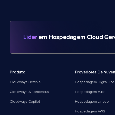
Líder
em Hospedagem Cloud Gere
Produto
Provedores De Nuve
Cloudways Flexible
Hospedagem DigitalOce
Cloudways Autonomous
Hospedagem Vultr
Cloudways Copilot
Hospedagem Linode
Hospedagem AWS