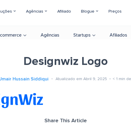
luções
Agências
Afiliado
Blogue
Preços
-commerce
Agências
Startups
Afiliados
Designwiz Logo
Umair Hussain Siddiqui
Atualizado em Abril 9, 2025
< 1
min de
Share This Article