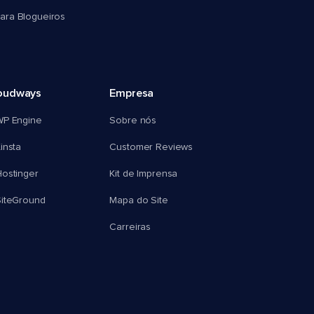
ra Blogueiros
oudways
Empresa
WP Engine
Sobre nós
insta
Customer Reviews
ostinger
Kit de Imprensa
SiteGround
Mapa do Site
Carreiras