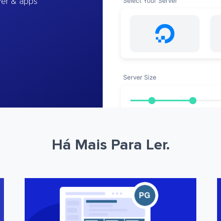
ver & apps
Há Mais Para Ler.