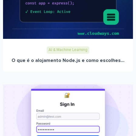
AI & Machine Learning
O que é o alojamento Node.js e como escolhes...