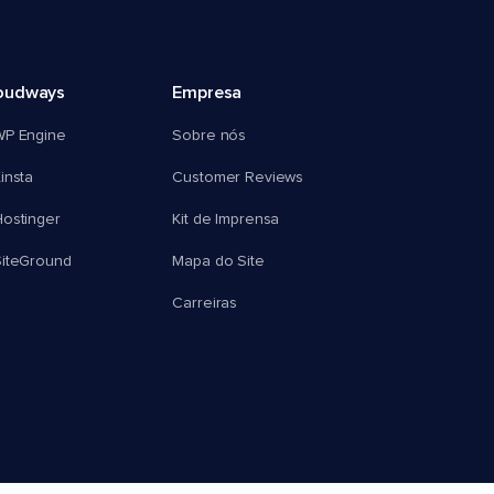
oudways
Empresa
WP Engine
Sobre nós
insta
Customer Reviews
ostinger
Kit de Imprensa
SiteGround
Mapa do Site
Carreiras