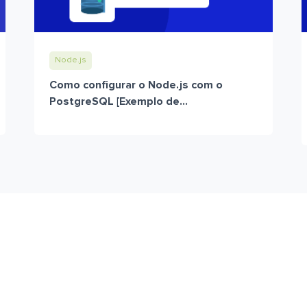
Node.js
Como configurar o Node.js com o
PostgreSQL [Exemplo de...