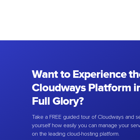
Want to Experience th
Cloudways Platform in
Full Glory?
Take a FREE guided tour of Cloudways and se
yourself how easily you can manage your ser
on the leading cloud-hosting platform.