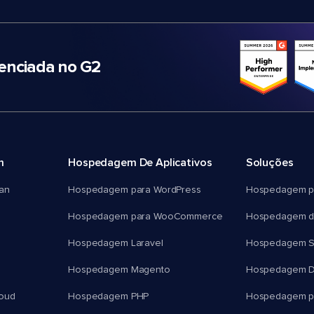
nciada no G2
m
Hospedagem De Aplicativos
Soluções
an
Hospedagem para WordPress
Hospedagem p
Hospedagem para WooCommerce
Hospedagem d
Hospedagem Laravel
Hospedagem 
Hospedagem Magento
Hospedagem D
oud
Hospedagem PHP
Hospedagem pa