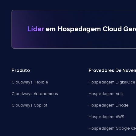
Líder
em Hospedagem Cloud Gere
Produto
Provedores De Nuve
Cloudways Flexible
Hospedagem DigitalOce
Cloudways Autonomous
Hospedagem Vultr
Cloudways Copilot
Hospedagem Linode
Hospedagem AWS
Hospedagem Google Cl