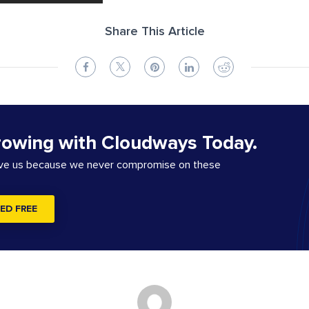
Share This Article
rowing with Cloudways Today.
ove us because we never compromise on these
ED FREE