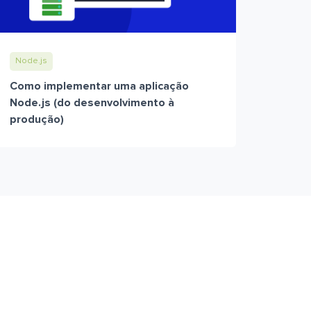
Node.js
Como implementar uma aplicação
Node.js (do desenvolvimento à
produção)