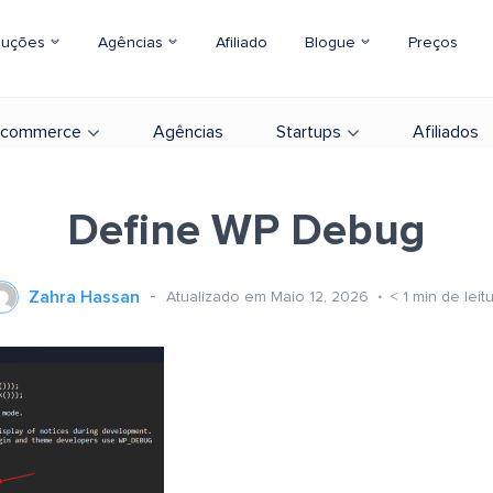
luções
Agências
Afiliado
Blogue
Preços
-commerce
Agências
Startups
Afiliados
Define WP Debug
Zahra Hassan
Atualizado em Maio 12, 2026
< 1
min de leit