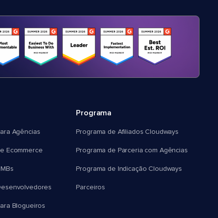
Programa
ara Agências
Programa de Afiliados Cloudways
e Ecommerce
Programa de Parceria com Agências
SMBs
Programa de Indicação Cloudways
esenvolvedores
Parceiros
ra Blogueiros