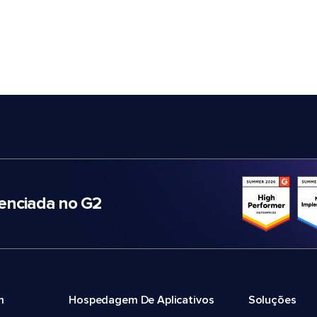
nciada no G2
m
Hospedagem De Aplicativos
Soluções