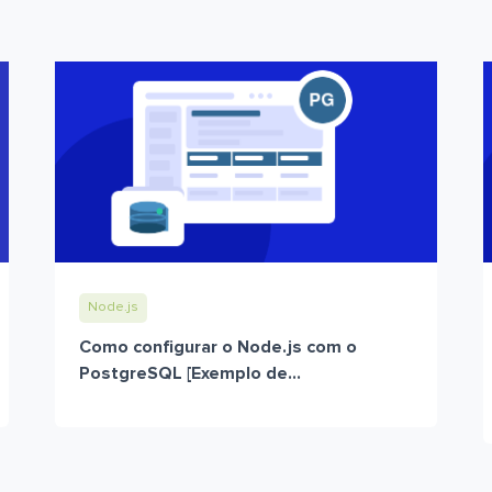
Node.js
Como configurar o Node.js com o
PostgreSQL [Exemplo de...