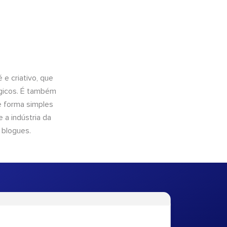
e criativo, que
ógicos. É também
e forma simples
 a indústria da
 blogues.