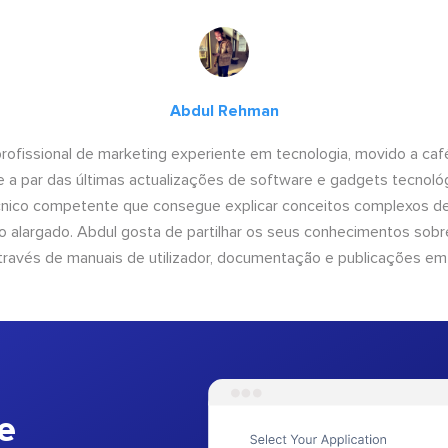
Abdul Rehman
ofissional de marketing experiente em tecnologia, movido a café 
 a par das últimas actualizações de software e gadgets tecnol
cnico competente que consegue explicar conceitos complexos d
o alargado. Abdul gosta de partilhar os seus conhecimentos sobre
ravés de manuais de utilizador, documentação e publicações em
e