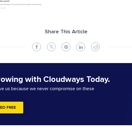
Share This Article
rowing with Cloudways Today.
ove us because we never compromise on these
ED FREE