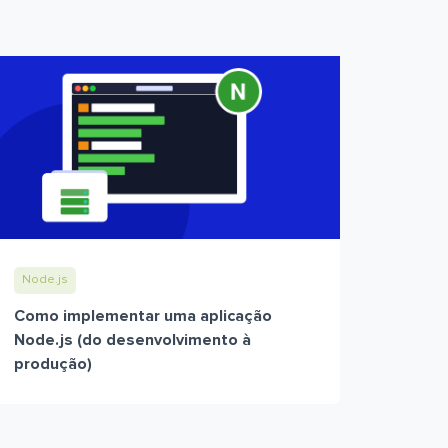
Node.js
Como implementar uma aplicação
Node.js (do desenvolvimento à
produção)