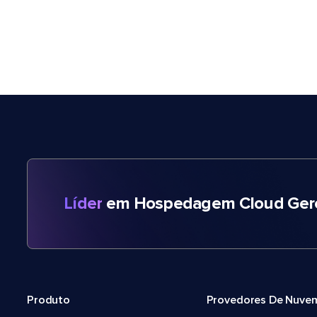
Líder
em Hospedagem Cloud Gere
Produto
Provedores De Nuve