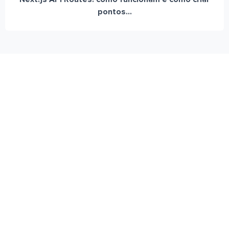
pontos...