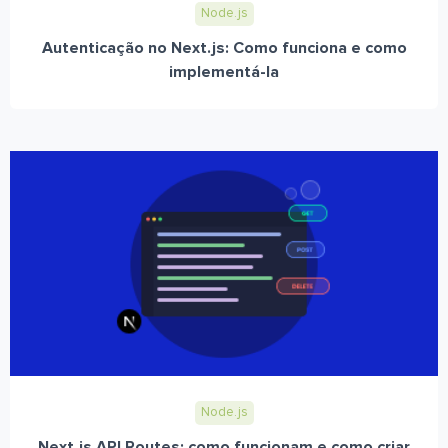
Node.js
Autenticação no Next.js: Como funciona e como
implementá-la
Node.js
Next.js API Routes: como funcionam e como criar