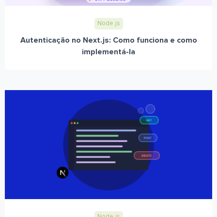
Node.js
Autenticação no Next.js: Como funciona e como
implementá-la
Node.js