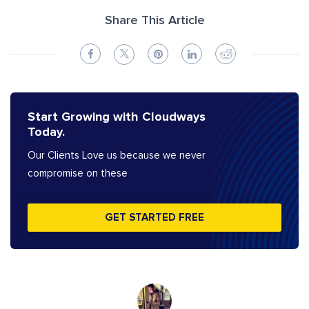
Share This Article
Start Growing with Cloudways
Today.
Our Clients Love us because we never
compromise on these
GET STARTED FREE