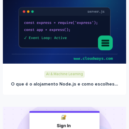
AI & Machine Learning
O que é o alojamento Node.js e como escolhes...