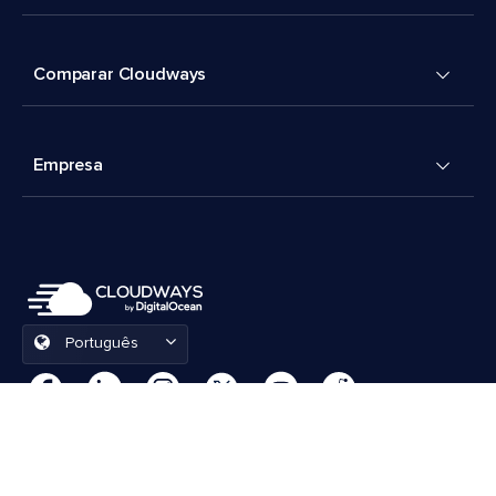
Comparar Cloudways
Empresa
Português
Preferências de cookies
Termos e Condições
© 2026 Cloudways, LLC