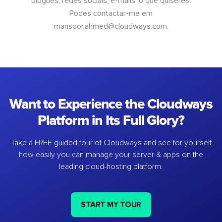
blogues, redes sociais, e-mails, o que quiseres!
Podes contactar-me em
mansoor.ahmed@cloudways.com
.
Want to Experience the Cloudways
Platform in Its Full Glory?
Take a FREE guided tour of Cloudways and see for yourself
how easily you can manage your server & apps on the
leading cloud-hosting platform.
START MY TOUR