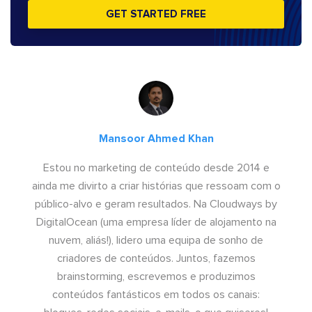
GET STARTED FREE
Mansoor Ahmed Khan
Estou no marketing de conteúdo desde 2014 e
ainda me divirto a criar histórias que ressoam com o
público-alvo e geram resultados. Na Cloudways by
DigitalOcean (uma empresa líder de alojamento na
nuvem, aliás!), lidero uma equipa de sonho de
criadores de conteúdos. Juntos, fazemos
brainstorming, escrevemos e produzimos
conteúdos fantásticos em todos os canais: