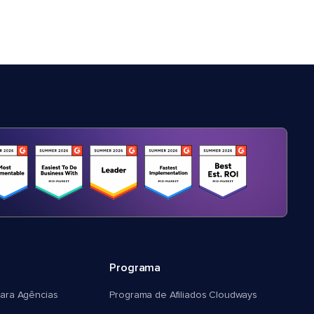
Programa
ara Agências
Programa de Afiliados Cloudways