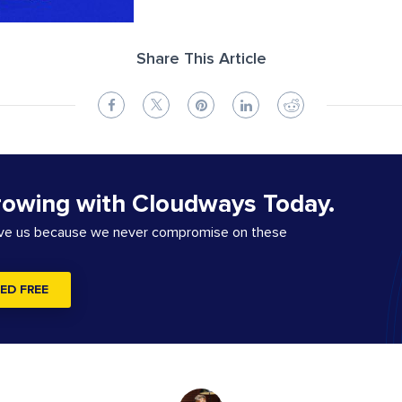
Share This Article
rowing with Cloudways Today.
ove us because we never compromise on these
ED FREE