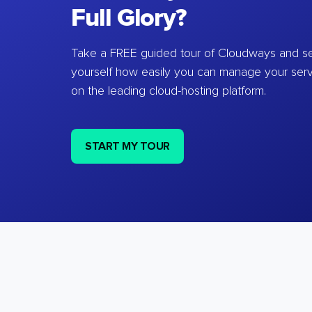
Full Glory?
Take a FREE guided tour of Cloudways and se
yourself how easily you can manage your ser
on the leading cloud-hosting platform.
START MY TOUR