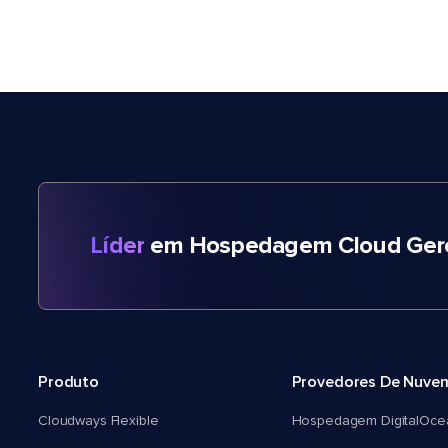
Líder
em Hospedagem Cloud Gere
Produto
Provedores De Nuve
Cloudways Flexible
Hospedagem DigitalOce