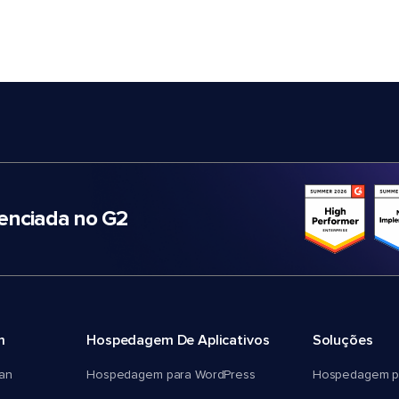
nciada no G2
m
Hospedagem De Aplicativos
Soluções
an
Hospedagem para WordPress
Hospedagem p