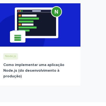
Node.js
Como implementar uma aplicação
Node.js (do desenvolvimento à
produção)