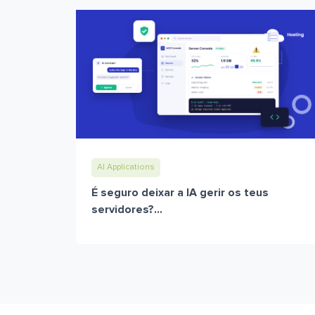
AI Applications
É seguro deixar a IA gerir os teus
servidores?...