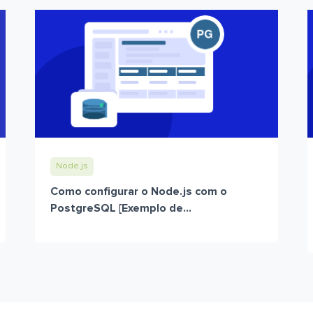
Node.js
Como configurar o Node.js com o
PostgreSQL [Exemplo de...