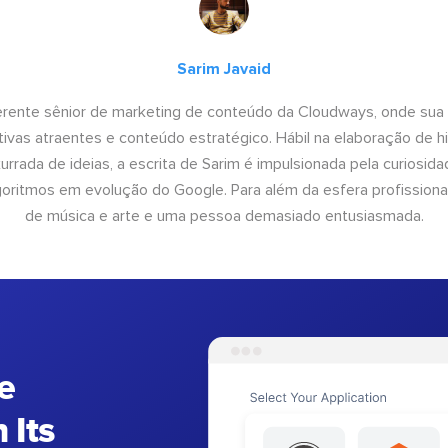
Sarim Javaid
erente sênior de marketing de conteúdo da Cloudways, onde sua
tivas atraentes e conteúdo estratégico. Hábil na elaboração de h
urrada de ideias, a escrita de Sarim é impulsionada pela curiosi
lgoritmos em evolução do Google. Para além da esfera profissiona
de música e arte e uma pessoa demasiado entusiasmada.
e
 Its