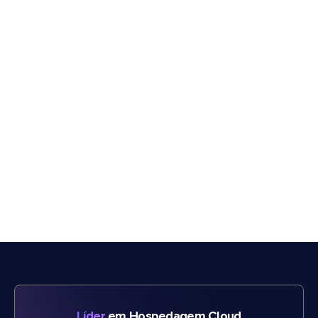
Líder
em Hospedagem Cloud