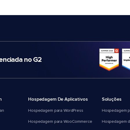
nciada no G2
m
Hospedagem De Aplicativos
Soluções
an
Hospedagem para WordPress
Hospedagem p
Hospedagem para WooCommerce
Hospedagem d