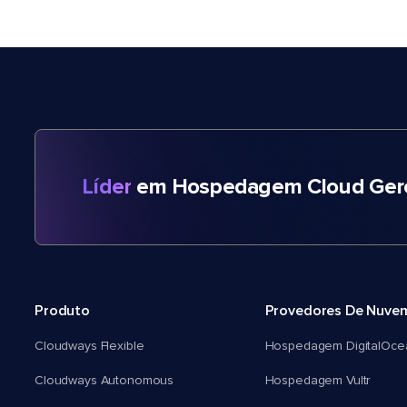
Líder
em Hospedagem Cloud Gere
Produto
Provedores De Nuve
Cloudways Flexible
Hospedagem DigitalOce
Cloudways Autonomous
Hospedagem Vultr