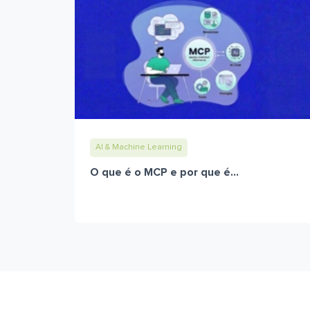
AI & Machine Learning
O que é o MCP e por que é...