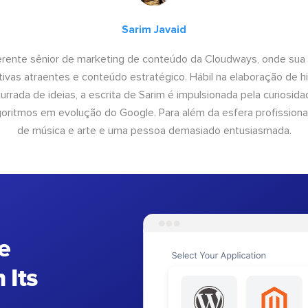
Sarim Javaid
erente sênior de marketing de conteúdo da Cloudways, onde sua
tivas atraentes e conteúdo estratégico. Hábil na elaboração de h
urrada de ideias, a escrita de Sarim é impulsionada pela curiosi
lgoritmos em evolução do Google. Para além da esfera profissiona
de música e arte e uma pessoa demasiado entusiasmada.
e
 Its