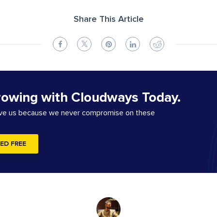
Share This Article
rowing with Cloudways Today.
ove us because we never compromise on these
ED FREE