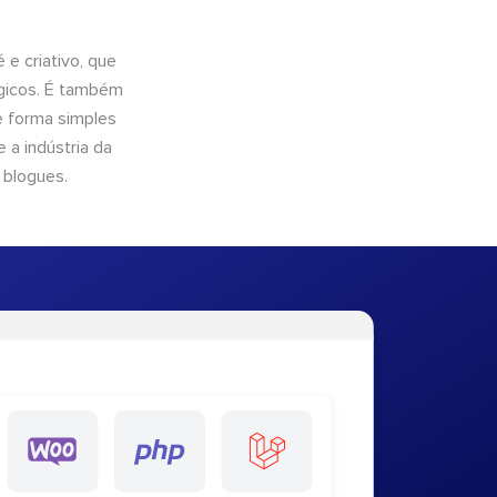
e criativo, que
ógicos. É também
e forma simples
 a indústria da
 blogues.