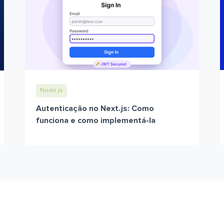
Node.js
Autenticação no Next.js: Como
funciona e como implementá-la