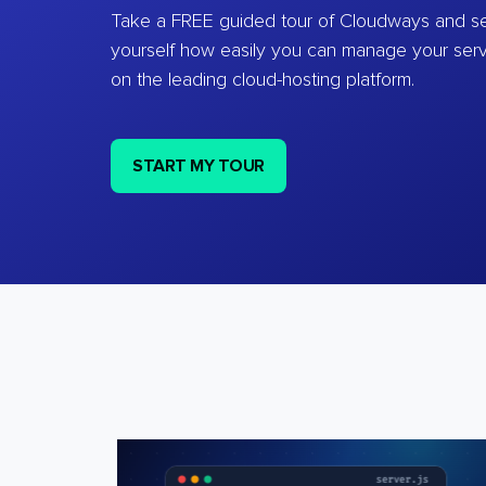
Take a FREE guided tour of Cloudways and se
yourself how easily you can manage your ser
on the leading cloud-hosting platform.
START MY TOUR