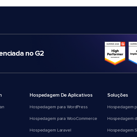
nciada no G2
m
Hospedagem De Aplicativos
Soluções
an
Hospedagem para WordPress
Hospedagem p
Hospedagem para WooCommerce
Hospedagem d
Hospedagem Laravel
Hospedagem 