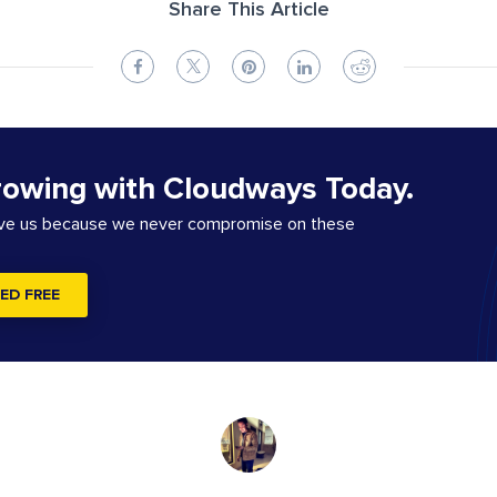
Share This Article
rowing with Cloudways Today.
ove us because we never compromise on these
ED FREE