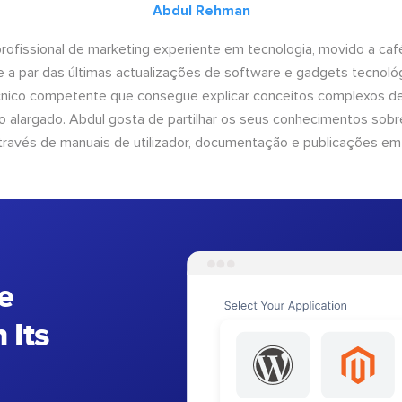
Abdul Rehman
ofissional de marketing experiente em tecnologia, movido a café 
 a par das últimas actualizações de software e gadgets tecnol
cnico competente que consegue explicar conceitos complexos d
o alargado. Abdul gosta de partilhar os seus conhecimentos sobre
ravés de manuais de utilizador, documentação e publicações em
e
 Its