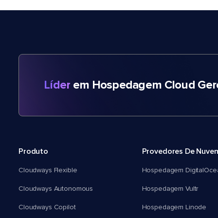
Líder
em Hospedagem Cloud Gere
Produto
Provedores De Nuve
Cloudways Flexible
Hospedagem DigitalOce
Cloudways Autonomous
Hospedagem Vultr
Cloudways Copilot
Hospedagem Linode