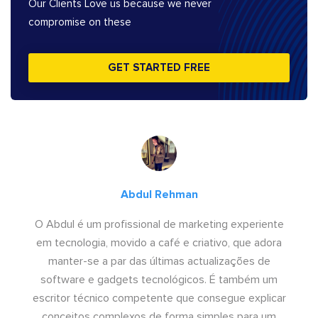
Our Clients Love us because we never
compromise on these
GET STARTED FREE
Abdul Rehman
O Abdul é um profissional de marketing experiente
em tecnologia, movido a café e criativo, que adora
manter-se a par das últimas actualizações de
software e gadgets tecnológicos. É também um
escritor técnico competente que consegue explicar
conceitos complexos de forma simples para um