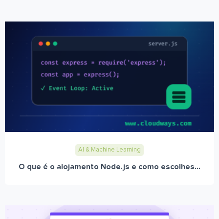
AI & Machine Learning
O que é o alojamento Node.js e como escolhes...