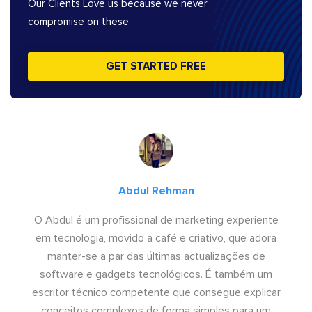
Our Clients Love us because we never
compromise on these
GET STARTED FREE
Abdul Rehman
O Abdul é um profissional de marketing experiente
em tecnologia, movido a café e criativo, que adora
manter-se a par das últimas actualizações de
software e gadgets tecnológicos. É também um
escritor técnico competente que consegue explicar
conceitos complexos de forma simples para um