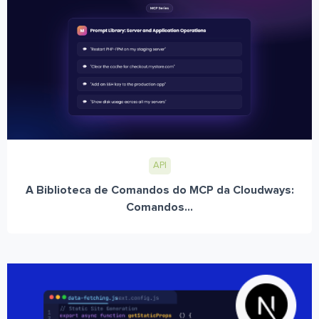
API
A Biblioteca de Comandos do MCP da Cloudways:
Comandos...