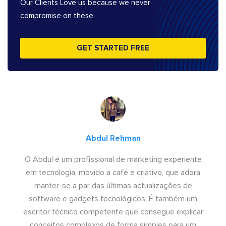
Our Clients Love us because we never
compromise on these
GET STARTED FREE
Abdul Rehman
O Abdul é um profissional de marketing experiente
em tecnologia, movido a café e criativo, que adora
manter-se a par das últimas actualizações de
software e gadgets tecnológicos. É também um
escritor técnico competente que consegue explicar
conceitos complexos de forma simples para um