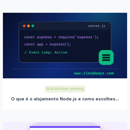
AI & Machine Learning
O que é o alojamento Node.js e como escolhes...