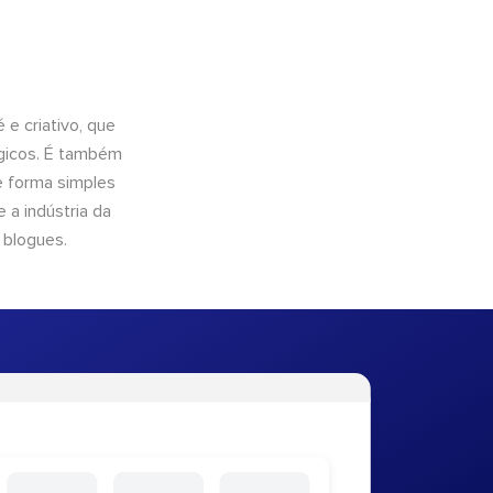
e criativo, que
ógicos. É também
e forma simples
 a indústria da
 blogues.