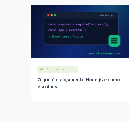
AI & Machine Learning
O que é o alojamento Node.js e como
escolhes...