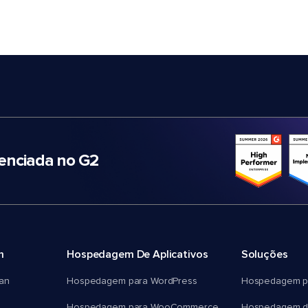
nciada no G2
m
Hospedagem De Aplicativos
Soluções
an
Hospedagem para WordPress
Hospedagem p
Hospedagem para WooCommerce
Hospedagem d