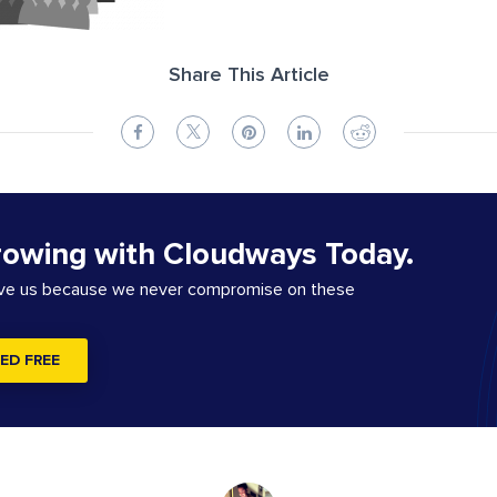
Share This Article
rowing with Cloudways Today.
ove us because we never compromise on these
ED FREE