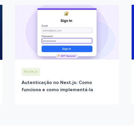
Node.js
Autenticação no Next.js: Como
funciona e como implementá-la