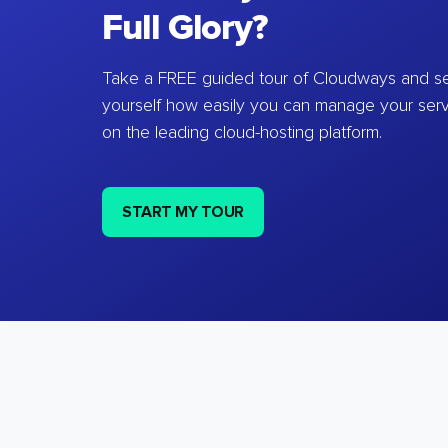
Full Glory?
Take a FREE guided tour of Cloudways and se
yourself how easily you can manage your ser
on the leading cloud-hosting platform.
START MY TOUR