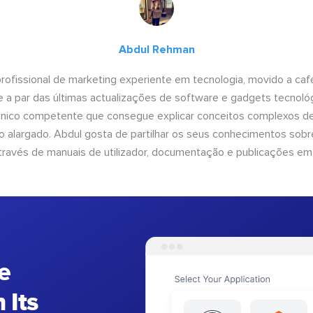
Abdul Rehman
ofissional de marketing experiente em tecnologia, movido a café 
 a par das últimas actualizações de software e gadgets tecnol
cnico competente que consegue explicar conceitos complexos d
o alargado. Abdul gosta de partilhar os seus conhecimentos sobre
ravés de manuais de utilizador, documentação e publicações em
e
 Its