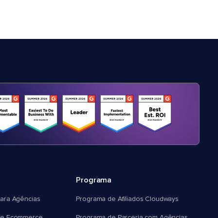
Programa
ara Agências
Programa de Afiliados Cloudways
e Ecommerce
Programa de Parceria com Agências