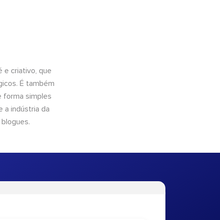
e criativo, que
ógicos. É também
e forma simples
 a indústria da
 blogues.