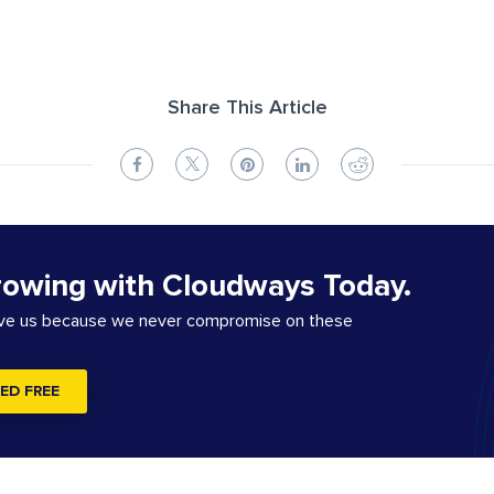
Share This Article
rowing with Cloudways Today.
ove us because we never compromise on these
ED FREE