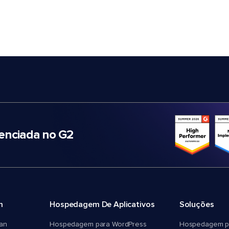
nciada no G2
m
Hospedagem De Aplicativos
Soluções
an
Hospedagem para WordPress
Hospedagem p