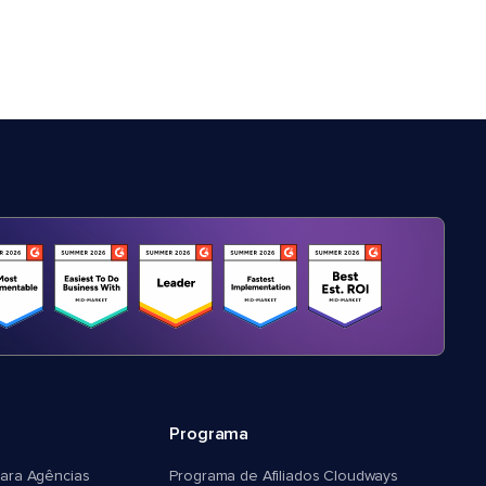
Programa
ara Agências
Programa de Afiliados Cloudways