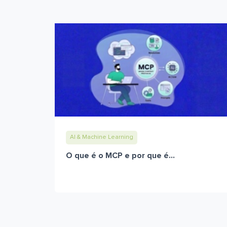
AI & Machine Learning
O que é o MCP e por que é...