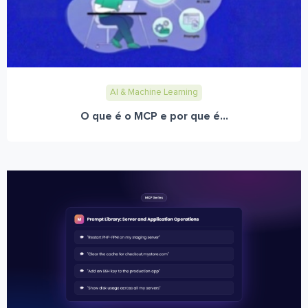
AI & Machine Learning
O que é o MCP e por que é...